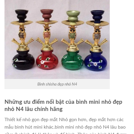
Bình shisha đẹp nhỏ N4
Những ưu điểm nổi bật của bình mini nhỏ đẹp
nhỏ N4 lâu chính hãng
Thiết kế nhỏ gọn đẹp mắt Nhỏ gọn hơn, đẹp mắt hơn các
mẫu bình hút mini khác.bình mini nhỏ đẹp nhỏ N4 lâu bao