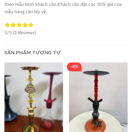
theo mẫu bình khách cần.Khách cần đặt cọc 50% giá của
mẫu hàng cần lấy về.
5/5
(2 Reviews)
SẢN PHẨM TƯƠNG TỰ
-4%