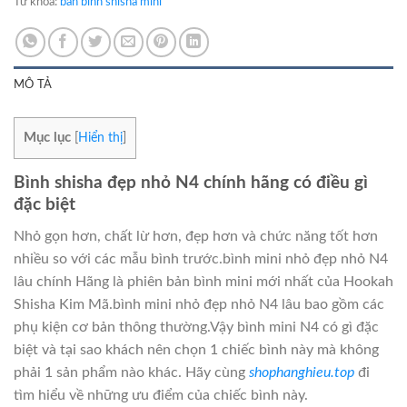
Từ khóa:
bán bình shisha mini
MÔ TẢ
Mục lục
[
Hiển thị
]
Bình shisha đẹp nhỏ N4 chính hãng có điều gì
đặc biệt
Nhỏ gọn hơn, chất lừ hơn, đẹp hơn và chức năng tốt hơn
nhiều so với các mẫu bình trước.bình mini nhỏ đẹp nhỏ N4
lâu chính Hãng là phiên bản bình mini mới nhất của Hookah
Shisha Kim Mã.bình mini nhỏ đẹp nhỏ N4 lâu bao gồm các
phụ kiện cơ bản thông thường.Vậy bình mini N4 có gì đặc
biệt và tại sao khách nên chọn 1 chiếc bình này mà không
phải 1 sản phẩm nào khác. Hãy cùng
shophanghieu.top
đi
tìm hiểu về những ưu điểm của chiếc bình này.