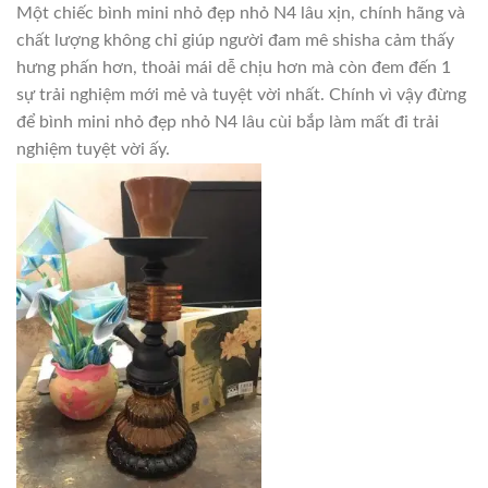
Một chiếc bình mini nhỏ đẹp nhỏ N4 lâu xịn, chính hãng và
chất lượng không chỉ giúp người đam mê shisha cảm thấy
hưng phấn hơn, thoải mái dễ chịu hơn mà còn đem đến 1
sự trải nghiệm mới mẻ và tuyệt vời nhất. Chính vì vậy đừng
để bình mini nhỏ đẹp nhỏ N4 lâu cùi bắp làm mất đi trải
nghiệm tuyệt vời ấy.