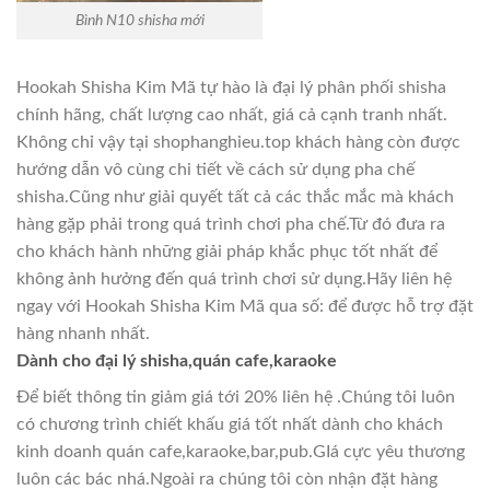
Bình N10 shisha mới
Hookah Shisha Kim Mã tự hào là đại lý phân phối shisha
chính hãng, chất lượng cao nhất, giá cả cạnh tranh nhất.
Không chỉ vậy tại shophanghieu.top khách hàng còn được
hướng dẫn vô cùng chi tiết về cách sử dụng pha chế
shisha.Cũng như giải quyết tất cả các thắc mắc mà khách
hàng gặp phải trong quá trình chơi pha chế.Từ đó đưa ra
cho khách hành những giải pháp khắc phục tốt nhất để
không ảnh hưởng đến quá trình chơi sử dụng.Hãy liên hệ
ngay với Hookah Shisha Kim Mã qua số: để được hỗ trợ đặt
hàng nhanh nhất.
Dành cho đại lý shisha,quán cafe,karaoke
Để biết thông tin giảm giá tới 20% liên hệ .Chúng tôi luôn
có chương trình chiết khấu giá tốt nhất dành cho khách
kinh doanh quán cafe,karaoke,bar,pub.GIá cực yêu thương
luôn các bác nhá.Ngoài ra chúng tôi còn nhận đặt hàng