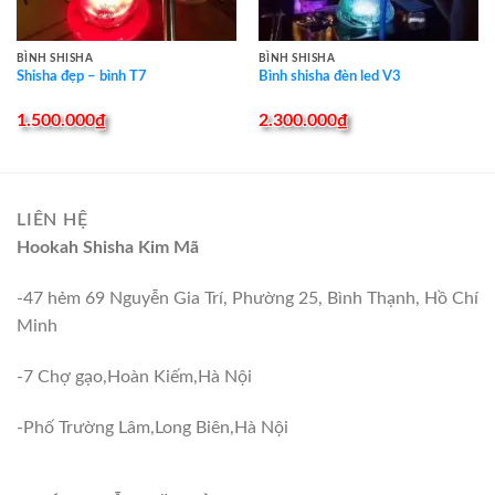
BÌNH SHISHA
BÌNH SHISHA
Shisha đẹp – bình T7
Bình shisha đèn led V3
1.500.000
₫
2.300.000
₫
LIÊN HỆ
Hookah Shisha Kim Mã
-47 hẻm 69 Nguyễn Gia Trí, Phường 25, Bình Thạnh, Hồ Chí
Minh
-7 Chợ gạo,Hoàn Kiếm,Hà Nội
-Phố Trường Lâm,Long Biên,Hà Nội