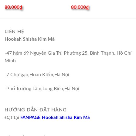
80.000
₫
80.000
₫
LIÊN HỆ
Hookah Shisha Kim Mã
-47 hẻm 69 Nguyễn Gia Trí, Phường 25, Bình Thạnh, Hồ Chí
Minh
-7 Chợ gạo,Hoàn Kiếm,Hà Nội
-Phố Trường Lâm,Long Biên,Hà Nội
HƯỚNG DẪN ĐẶT HÀNG
Đặt tại
FANPAGE Hookah Shisha Kim Mã