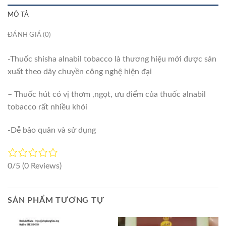
MÔ TẢ
ĐÁNH GIÁ (0)
-Thuốc shisha alnabil tobacco là thương hiệu mới được sản
xuất theo dây chuyền công nghệ hiện đại
– Thuốc hút có vị thơm ,ngọt, ưu điểm của thuốc alnabil
tobacco rất nhiều khói
-Dễ bảo quản và sử dụng
0/5
(0 Reviews)
SẢN PHẨM TƯƠNG TỰ