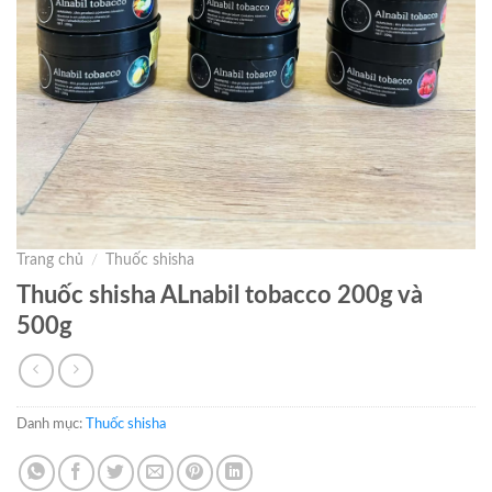
Trang chủ
/
Thuốc shisha
Thuốc shisha ALnabil tobacco 200g và
500g
Danh mục:
Thuốc shisha