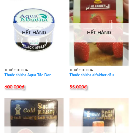
HẾT HÀNG
HẾT HÀNG
THUỐC SHISHA
THUỐC SHISHA
Thuốc shisha Aqua Táo Đen
Thuốc shisha alfakher dâu
600.000
₫
55.000
₫