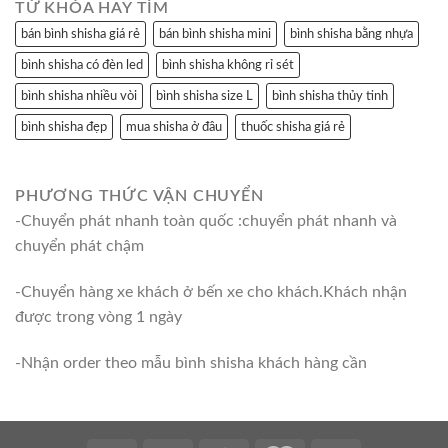
TỪ KHÓA HAY TÌM
bán bình shisha giá rẻ
bán bình shisha mini
bình shisha bằng nhựa
bình shisha có đèn led
bình shisha không rỉ sét
bình shisha nhiều vòi
bình shisha size L
bình shisha thủy tinh
bình shisha đẹp
mua shisha ở đâu
thuốc shisha giá rẻ
PHƯƠNG THỨC VẬN CHUYỂN
-Chuyển phát nhanh toàn quốc :chuyển phát nhanh và
chuyển phát chậm
-Chuyển hàng xe khách ở bến xe cho khách.Khách nhận
được trong vòng 1 ngày
-Nhận order theo mẫu bình shisha khách hàng cần