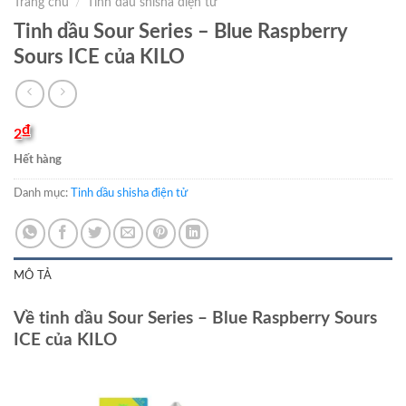
Trang chủ
/
Tinh dầu shisha điện tử
Tinh dầu Sour Series – Blue Raspberry
Sours ICE của KILO
₫
2
Hết hàng
Danh mục:
Tinh dầu shisha điện tử
MÔ TẢ
Về tinh dầu Sour Series – Blue Raspberry Sours
ICE của KILO