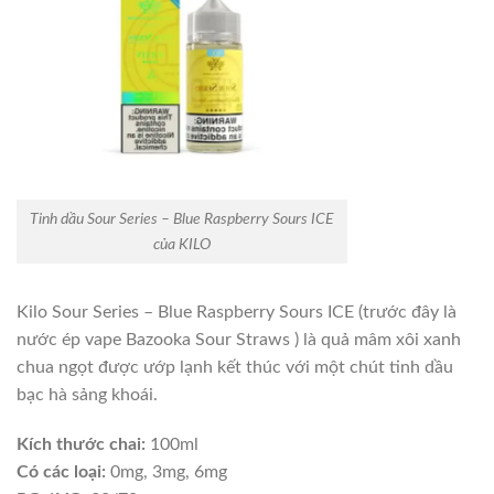
Tinh dầu Sour Series – Blue Raspberry Sours ICE
của KILO
Kilo Sour Series – Blue Raspberry Sours ICE (trước đây là
nước ép vape Bazooka Sour Straws ) là quả mâm xôi xanh
chua ngọt được ướp lạnh kết thúc với một chút tinh dầu
bạc hà sảng khoái.
Kích thước chai:
100ml
Có các loại:
0mg, 3mg, 6mg