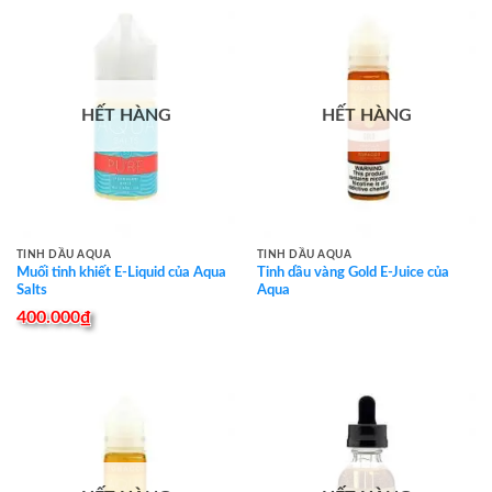
HẾT HÀNG
HẾT HÀNG
TINH DẦU AQUA
TINH DẦU AQUA
Muối tinh khiết E-Liquid của Aqua
Tinh dầu vàng Gold E-Juice của
Salts
Aqua
400.000
₫