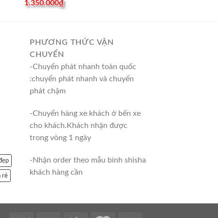
1.350.000
₫
PHƯƠNG THỨC VẬN
CHUYỂN
-Chuyển phát nhanh toàn quốc
:chuyển phát nhanh và chuyển
phát chậm
-Chuyển hàng xe khách ở bến xe
cho khách.Khách nhận được
trong vòng 1 ngày
-Nhận order theo mẫu bình shisha
 đẹp
khách hàng cần
 rẻ