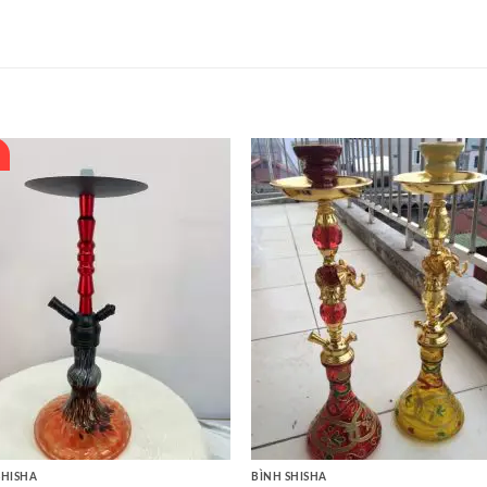
SHISHA
BÌNH SHISHA