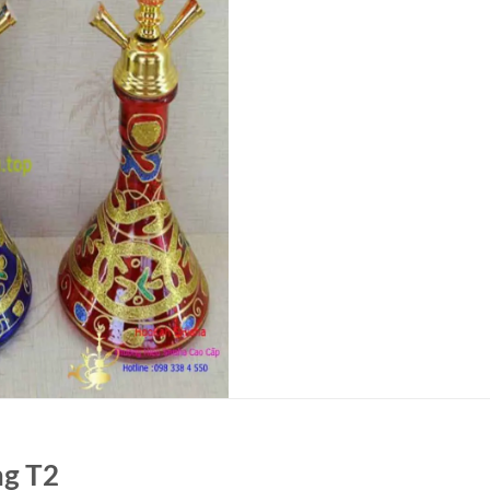
ng T2