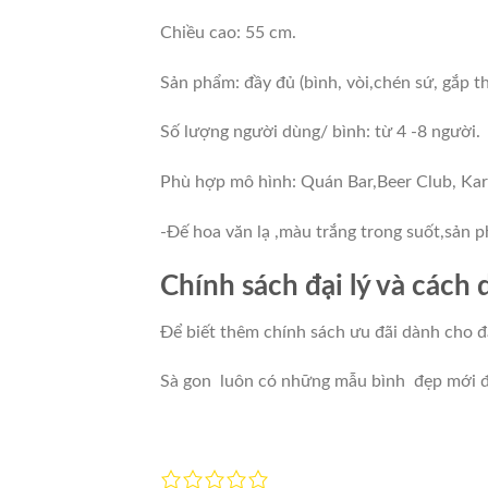
Chiều cao: 55 cm.
Sản phẩm: đầy đủ (bình, vòi,chén sứ, gắp t
Số lượng người dùng/ bình: từ 4 -8 người.
Phù hợp mô hình: Quán Bar,Beer Club, Kar
-Đế hoa văn lạ ,màu trắng trong suốt,sản p
Chính sách đại lý và cách 
Để biết thêm chính sách ưu đãi dành cho đạ
Sà gon luôn có những mẫu bình đẹp mới đ