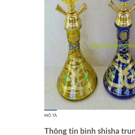
MÔ TẢ
Thông tin bình shisha tru