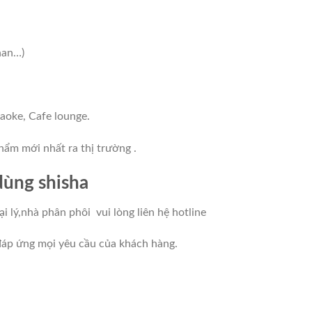
han…)
aoke, Cafe lounge.
hẩm mới nhất ra thị trường .
dùng shisha
i lý,nhà phân phôi vui lòng liên hệ hotline
áp ứng mọi yêu cầu của khách hàng.