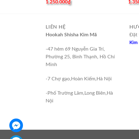
1.250.000
₫
1.35
LIÊN HỆ
HƯ
Hookah Shisha Kim Mã
Đặt 
Kim
-47 hẻm 69 Nguyễn Gia Trí,
Phường 25, Bình Thạnh, Hồ Chí
Minh
-7 Chợ gạo,Hoàn Kiếm,Hà Nội
-Phố Trường Lâm,Long Biên,Hà
Nội