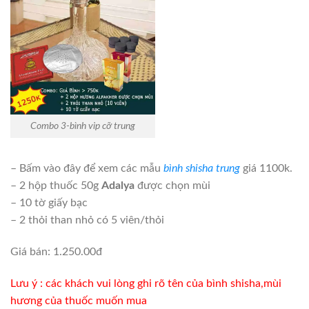
Combo 3-bình vip cỡ trung
– Bấm vào đây để xem các mẫu
bình shisha trung
giá 1100k.
– 2 hộp thuốc 50g
Adalya
được chọn mùi
– 10 tờ giấy bạc
– 2 thỏi than nhỏ có 5 viên/thỏi
Giá bán: 1.250.00đ
Lưu ý : các khách vui lòng ghi rõ tên của bình shisha,mùi
hương của thuốc muốn mua