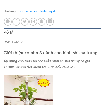
Danh mục:
Combo bộ bình shisha đầy đủ
MÔ TẢ
ĐÁNH GIÁ (0)
Giới thiệu combo 3 dành cho bình shisha trung
Áp dụng cho toàn bộ các mẫu bình shisha trung có giá
1100k.Combo tiết kiệm tới 20% nếu mua lẻ .