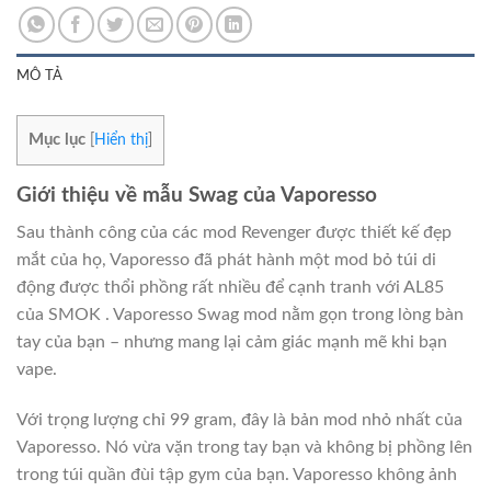
MÔ TẢ
Mục lục
[
Hiển thị
]
Giới thiệu về mẫu Swag của Vaporesso
Sau thành công của các mod Revenger được thiết kế đẹp
mắt của họ, Vaporesso đã phát hành một mod bỏ túi di
động được thổi phồng rất nhiều để cạnh tranh với AL85
của SMOK . Vaporesso Swag mod nằm gọn trong lòng bàn
tay của bạn – nhưng mang lại cảm giác mạnh mẽ khi bạn
vape.
Với trọng lượng chỉ 99 gram, đây là bản mod nhỏ nhất của
Vaporesso. Nó vừa vặn trong tay bạn và không bị phồng lên
trong túi quần đùi tập gym của bạn. Vaporesso không ảnh