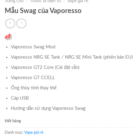
Trang chủ
/
Thuốc lá điện tử
/
Vape giá rẻ
Mẫu Swag của Vaporesso
₫
4
Vaporesso Swag Mod
Vaporesso NRG SE Tank / NRG SE Mini Tank (phiên bản EU)
Vaporesso GT2 Core (Cài đặt sẵn)
Vaporesso GT CCELL
Ống thủy tinh thay thế
Cáp USB
Hướng dẫn sử dụng Vaporesso Swag
Hết hàng
Danh mục:
Vape giá rẻ