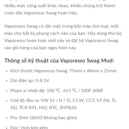
nhiều mức công suất khác nhau, khiến chúng trở thành
cuộn dây Vaporesso Swag hoàn hảo.
Vaporesso Swag có sẵn một trong bốn màu kim loại, một
màu cho bất kỳ phong cách nào của bạn. Hãy dùng thử bộ
Vaporesso hoàn toàn mới này và đặt bộ Vaporesso Swag
vào giỏ hàng của bạn ngay hôm nay.
Thông số kỹ thuật của Vaporesso Swag Mod:
Kích thước Vaporesso Swag: 75mm x 48mm x 25mm
Dải điện áp: 0-8.5V
Phạm vi nhiệt độ: 100 ℃ -315 ℃ / 200F-600F
Chế độ đầu ra: VW (H / N / S), CCW, CCT, VT (NI, TI,
SS), TCR (M1, M2), RTC, BYPASS
Pin: Đơn 18650 (không bao gồm)
Đúc: Hợp kim kẽm