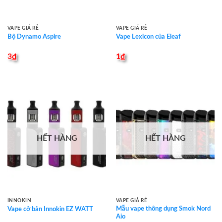
VAPE GIÁ RẺ
VAPE GIÁ RẺ
Bộ Dynamo Aspire
Vape Lexicon của Eleaf
3
₫
1
₫
HẾT HÀNG
HẾT HÀNG
INNOKIN
VAPE GIÁ RẺ
Mẫu vape thông dụng Smok Nord
Vape cở bản Innokin EZ WATT
Aio