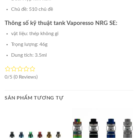
Chủ đề: 510 chủ đề
Thông số kỹ thuật tank Vaporesso NRG SE:
vật liệu: thép không gỉ
Trọng lượng: 46g
Dung tích: 3.5ml
0/5
(0 Reviews)
SẢN PHẨM TƯƠNG TỰ