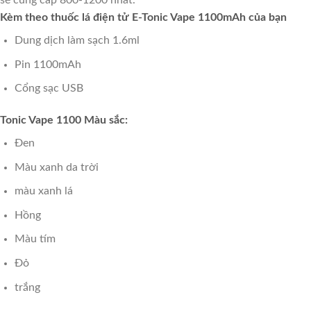
sẽ cung cấp 800-1200 nhát.
Kèm theo thuốc lá điện tử E-Tonic Vape 1100mAh của bạn
Dung dịch làm sạch 1.6ml
Pin 1100mAh
Cổng sạc USB
Tonic Vape 1100 Màu sắc:
Đen
Màu xanh da trời
màu xanh lá
Hồng
Màu tím
Đỏ
trắng