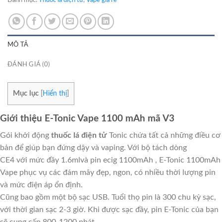
MÔ TẢ
ĐÁNH GIÁ (0)
Mục lục
[
Hiển thị
]
Giới thiệu E-Tonic Vape 1100 mAh mã V3
Gói khởi động
thuốc lá điện tử
Tonic chứa tất cả những điều cơ
bản để giúp bạn đứng dậy và vaping. Với bộ tách dòng
CE4 với mức đầy 1.6mlvà pin ecig 1100mAh , E-Tonic 1100mAh
Vape phục vụ các đám mây đẹp, ngon, có nhiều thời lượng pin
và mức điện áp ổn định.
Cũng bao gồm một bộ sạc USB. Tuổi thọ pin là 300 chu kỳ sạc,
với thời gian sạc 2-3 giờ. Khi được sạc đầy, pin E-Tonic của bạn