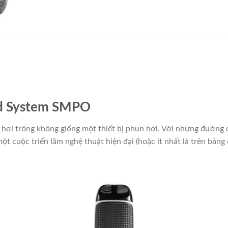
od System SMPO
n hơi trông không giống một thiết bị phun hơi.
Với những đường c
 cuộc triển lãm nghệ thuật hiện đại (hoặc ít nhất là trên bảng