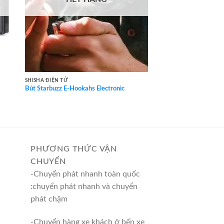
SHISHA ĐIỆN TỬ
Bút Starbuzz E-Hookahs Electronic
PHƯƠNG THỨC VẬN
CHUYỂN
-Chuyển phát nhanh toàn quốc
:chuyển phát nhanh và chuyển
phát chậm
-Chuyển hàng xe khách ở bến xe