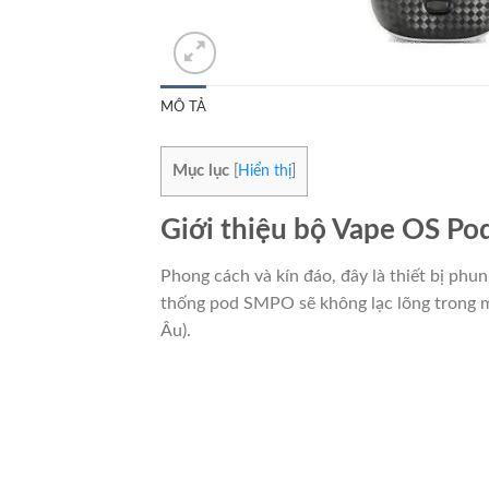
MÔ TẢ
Mục lục
[
Hiển thị
]
Giới thiệu bộ Vape OS P
Phong cách và kín đáo, đây là thiết bị phu
thống pod SMPO sẽ không lạc lõng trong một
Âu).