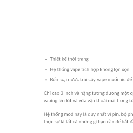
Thiết kế thời trang
Hệ thống vape tích hợp không lộn xộn
Bốn loại nước trái cây vape muối nic để
Chỉ cao 3 inch và nặng tương đương một qu
vaping lén lút và vừa vặn thoải mái trong t
Hệ thống mod này là duy nhất vì pin, bộ p
thực sự là tất cả những gì bạn cần để bắt đ