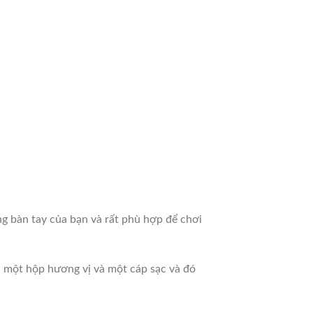
g bàn tay của bạn và rất phù hợp để chơi
 một hộp hương vị và một cáp sạc và đó