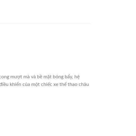
ong mượt mà và bề mặt bóng bẩy, hệ
 điều khiển của một chiếc xe thể thao châu