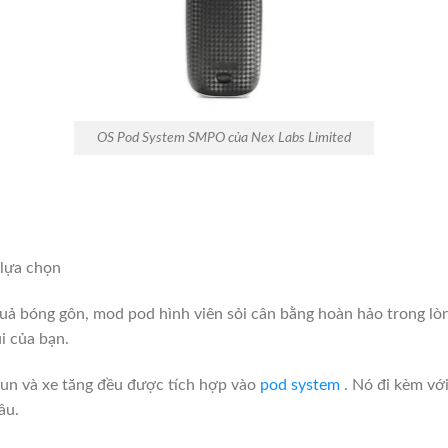
OS Pod System SMPO của Nex Labs Limited
 lựa chọn
ả bóng gôn, mod pod hình viên sỏi cân bằng hoàn hảo trong lòn
úi của bạn.
hun và xe tăng đều được tích hợp vào
pod system
.
Nó đi kèm với
ầu.