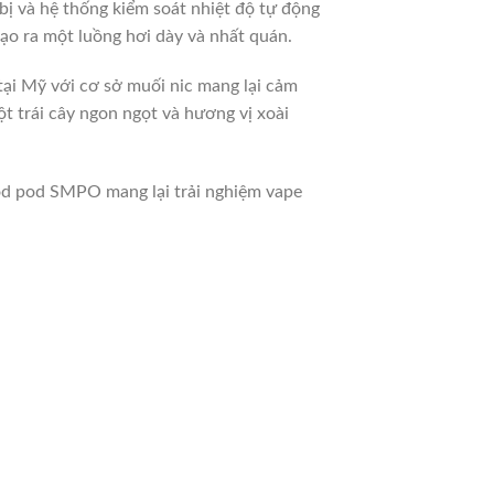
 bị và hệ thống kiểm soát nhiệt độ tự động
tạo ra một luồng hơi dày và nhất quán.
tại Mỹ với cơ sở muối nic mang lại cảm
ột trái cây ngon ngọt và hương vị xoài
d pod SMPO mang lại trải nghiệm vape