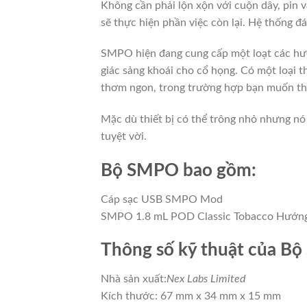
Không cần phải lộn xộn với cuộn dây, pin 
sẽ thực hiện phần việc còn lại.
Hệ thống đán
SMPO hiện đang cung cấp một loạt các hư
giác sảng khoái cho cổ họng.
Có một loại t
thơm ngon, trong trường hợp bạn muốn th
Mặc dù thiết bị có thể trông nhỏ nhưng nó
tuyệt vời.
Bộ SMPO bao gồm:
Cáp sạc USB
SMPO Mod
SMPO 1.8 mL POD Classic Tobacco
Hướng
Thông số kỹ thuật của B
Nhà sản xuất:
Nex Labs Limited
Kích thước: 67 mm x 34 mm x 15 mm