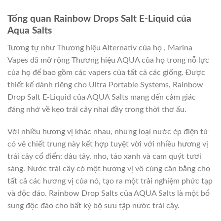
Tổng quan Rainbow Drops Salt E-Liquid của
Aqua Salts
Tương tự như Thương hiệu Alternativ của họ , Marina
Vapes đã mở rộng Thương hiệu AQUA của họ trong nỗ lực
của họ để bao gồm các vapers của tất cả các giống. Được
thiết kế dành riêng cho Ultra Portable Systems, Rainbow
Drop Salt E-Liquid của AQUA Salts mang đến cảm giác
đáng nhớ về kẹo trái cây nhai đầy trong thời thơ ấu.
Với nhiều hương vị khác nhau, những loại nước ép điện tử
có vẻ chiết trung này kết hợp tuyệt vời với nhiều hương vị
trái cây cổ điển: dâu tây, nho, táo xanh và cam quýt tươi
sáng. Nước trái cây có một hương vị vô cùng cân bằng cho
tất cả các hương vị của nó, tạo ra một trải nghiệm phức tạp
và độc đáo. Rainbow Drop Salts của AQUA Salts là một bổ
sung độc đáo cho bất kỳ bộ sưu tập nước trái cây.