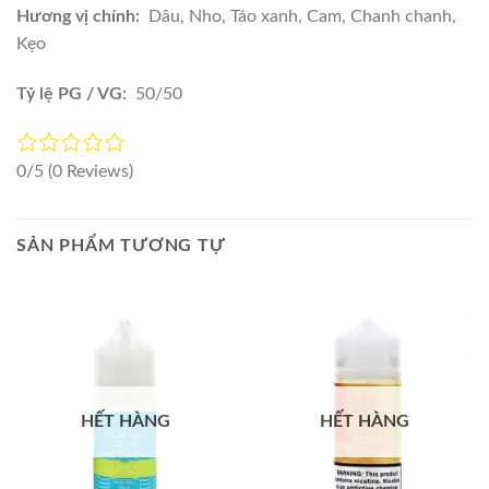
Hương vị chính:
Dâu, Nho, Táo xanh, Cam, Chanh chanh,
Kẹo
Tỷ lệ PG / VG:
50/50
0/5
(0 Reviews)
SẢN PHẨM TƯƠNG TỰ
HẾT HÀNG
HẾT HÀNG