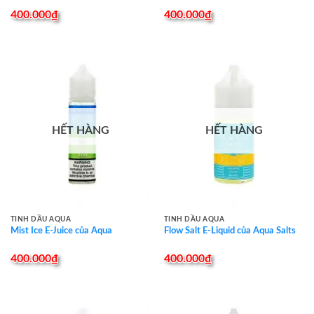
400.000
₫
400.000
₫
HẾT HÀNG
HẾT HÀNG
TINH DẦU AQUA
TINH DẦU AQUA
Mist Ice E-Juice của Aqua
Flow Salt E-Liquid của Aqua Salts
400.000
₫
400.000
₫