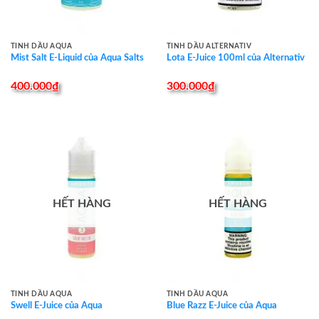
TINH DẦU AQUA
TINH DẦU ALTERNATIV
Mist Salt E-Liquid của Aqua Salts
Lota E-Juice 100ml của Alternativ
400.000
₫
300.000
₫
HẾT HÀNG
HẾT HÀNG
TINH DẦU AQUA
TINH DẦU AQUA
Swell E-Juice của Aqua
Blue Razz E-Juice của Aqua