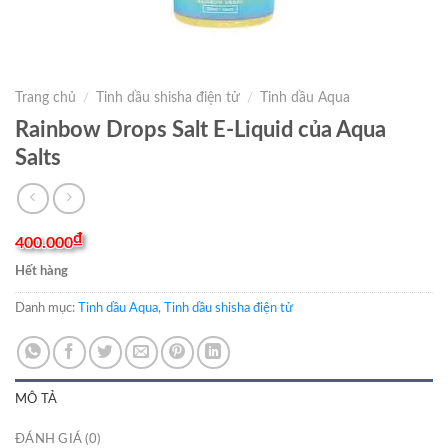
Trang chủ
/
Tinh dầu shisha điện tử
/
Tinh dầu Aqua
Rainbow Drops Salt E-Liquid của Aqua
Salts
₫
400.000
Hết hàng
Danh mục:
Tinh dầu Aqua
,
Tinh dầu shisha điện tử
MÔ TẢ
ĐÁNH GIÁ (0)