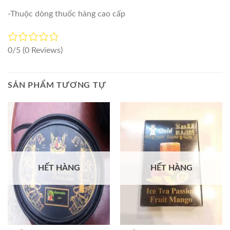
-Thuộc dòng thuốc hàng cao cấp
0/5
(0 Reviews)
SẢN PHẨM TƯƠNG TỰ
HẾT HÀNG
HẾT HÀNG