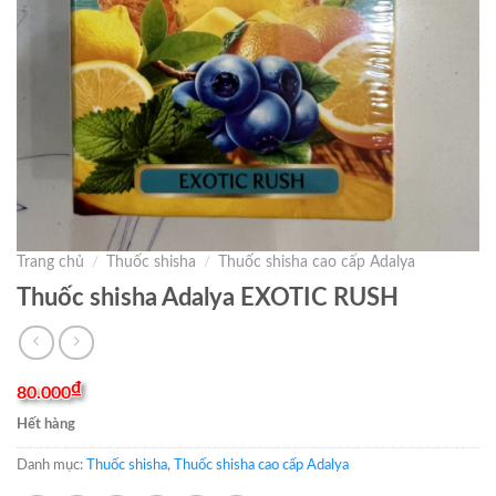
Trang chủ
/
Thuốc shisha
/
Thuốc shisha cao cấp Adalya
Thuốc shisha Adalya EXOTIC RUSH
₫
80.000
Hết hàng
Danh mục:
Thuốc shisha
,
Thuốc shisha cao cấp Adalya