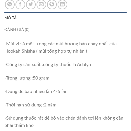
MÔ TẢ
ĐÁNH GIÁ (0)
-Mùi vị :là một trong các mùi hương bán chạy nhất của
Hookah Shisha ( mùi tổng hợp tự nhiên )
-Công ty sản xuất :công ty thuốc lá Adalya
-Trọng lượng :50 gram
-Dùng đc bao nhiêu lần 4-5 lần
-Thời hạn sử dụng :2 năm
-Sử dụng thuốc rất dễ,bỏ vào chén,đánh tơi lên không cần
phải thấm khô