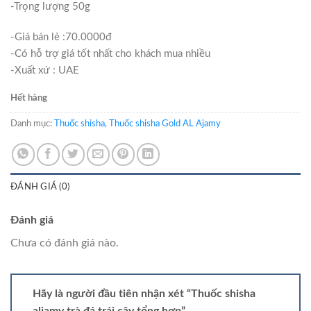
-Trọng lượng 50g
-Giá bán lẻ :70.0000đ
-Có hỗ trợ giá tốt nhất cho khách mua nhiều
-Xuất xứ : UAE
Hết hàng
Danh mục:
Thuốc shisha
,
Thuốc shisha Gold AL Ajamy
ĐÁNH GIÁ (0)
Đánh giá
Chưa có đánh giá nào.
Hãy là người đầu tiên nhận xét “Thuốc shisha
aljamy trà đá trái cây tổng hợp”