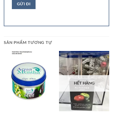
SẢN PHẨM TƯƠNG TỰ
HẾT HÀNG