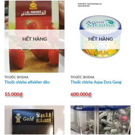
HẾT HÀNG
HẾT HÀNG
THUỐC SHISHA
THUỐC SHISHA
Thuốc shisha alfakher dâu
Thuốc shisha Aqua Dưa Gang
55.000
₫
600.000
₫