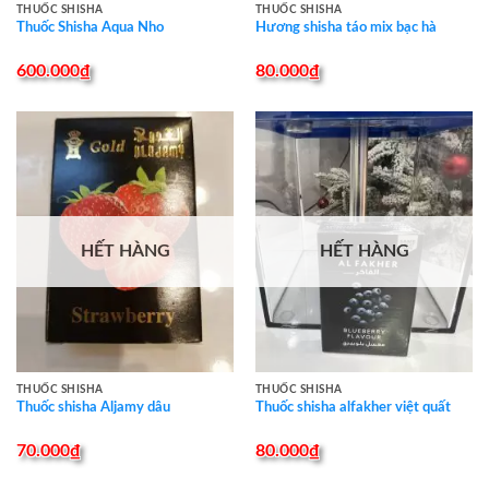
THUỐC SHISHA
THUỐC SHISHA
Thuốc Shisha Aqua Nho
Hương shisha táo mix bạc hà
600.000
₫
80.000
₫
HẾT HÀNG
HẾT HÀNG
THUỐC SHISHA
THUỐC SHISHA
Thuốc shisha Aljamy dâu
Thuốc shisha alfakher việt quất
70.000
₫
80.000
₫