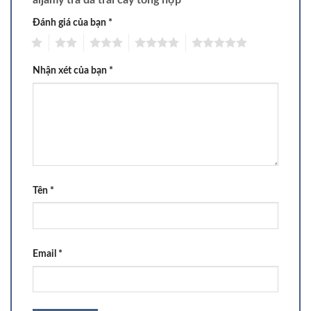
Đánh giá của bạn
*
1
2
3
4
5
Nhận xét của bạn
*
Tên
*
Email
*