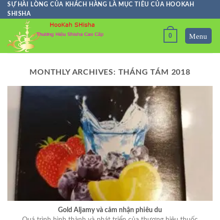
Skip
SỰ HÀI LÒNG CỦA KHÁCH HÀNG LÀ MỤC TIÊU CỦA HOOKAH
SHISHA
to
content
0
MONTHLY ARCHIVES:
THÁNG TÁM 2018
Gold Aljamy và cảm nhận phiêu du