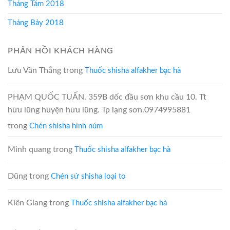
Tháng Tám 2018
Tháng Bảy 2018
PHẢN HỒI KHÁCH HÀNG
Lưu Văn Thắng
trong
Thuốc shisha alfakher bạc hà
PHẠM QUỐC TUẤN. 359B dốc đầu sơn khu cầu 10. Tt
hữu lũng huyện hữu lũng. Tp lạng sơn.0974995881
trong
Chén shisha hình núm
Minh quang
trong
Thuốc shisha alfakher bạc hà
Dũng
trong
Chén sứ shisha loại to
Kiên Giang
trong
Thuốc shisha alfakher bạc hà