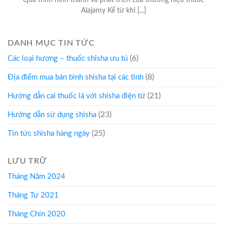
Quá trình hình thành và phát triển của thương hiệu thuốc
Alajamy Kể từ khi [...]
DANH MỤC TIN TỨC
(6)
Các loại hương – thuốc shisha ưu tú
(8)
Địa điểm mua bán bình shisha tại các tỉnh
(21)
Hướng dẫn cai thuốc lá với shisha điện tử
(23)
Hướng dẫn sử dụng shisha
(25)
Tin tức shisha hàng ngày
LƯU TRỮ
Tháng Năm 2024
Tháng Tư 2021
Tháng Chín 2020