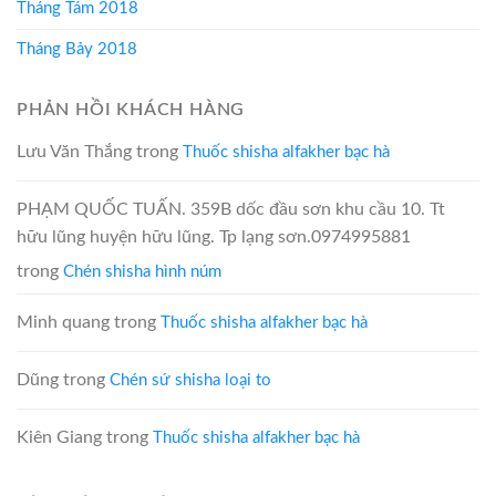
Tháng Tám 2018
Tháng Bảy 2018
PHẢN HỒI KHÁCH HÀNG
Lưu Văn Thắng
trong
Thuốc shisha alfakher bạc hà
PHẠM QUỐC TUẤN. 359B dốc đầu sơn khu cầu 10. Tt
hữu lũng huyện hữu lũng. Tp lạng sơn.0974995881
trong
Chén shisha hình núm
Minh quang
trong
Thuốc shisha alfakher bạc hà
Dũng
trong
Chén sứ shisha loại to
Kiên Giang
trong
Thuốc shisha alfakher bạc hà