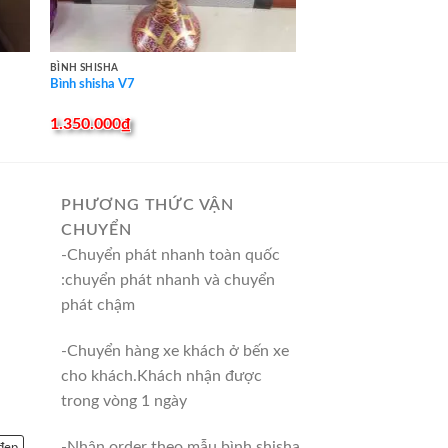
BÌNH SHISHA
Bình shisha V7
1.350.000
₫
PHƯƠNG THỨC VẬN
CHUYỂN
-Chuyển phát nhanh toàn quốc
:chuyển phát nhanh và chuyển
phát chậm
-Chuyển hàng xe khách ở bến xe
cho khách.Khách nhận được
trong vòng 1 ngày
-Nhận order theo mẫu bình shisha