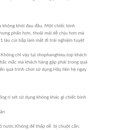
a không khỏi đau đầu. Một chiếc bình
 hưng phấn hơn, thoải mái dễ chịu hơn mà
1 lâu cùi bắp làm mất đi trải nghiệm tuyệt
t. Không chỉ vậy tại shophanghieu.top khách
 thắc mắc mà khách hàng gặp phải trong quá
n quá trình chơi sử dụng.Hãy liên hệ ngay
ng rỉ sét sử dụng không khác gì chiếc bình
hận
khô nước.Không để thấp dễ bị chuột cắn.