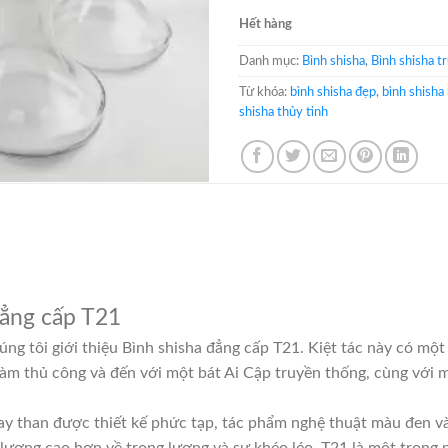
Hết hàng
Danh mục:
Bình shisha
,
Bình shisha t
Từ khóa:
bình shisha đẹp
,
bình shisha 
shisha thủy tinh
đẳng cấp T21
úng tôi giới thiệu Bình shisha đẳng cấp T21. Kiệt tác này có mộ
àm thủ công và đến với một bát Ai Cập truyền thống, cùng với 
ay than được thiết kế phức tạp, tác phẩm nghệ thuật màu đen v