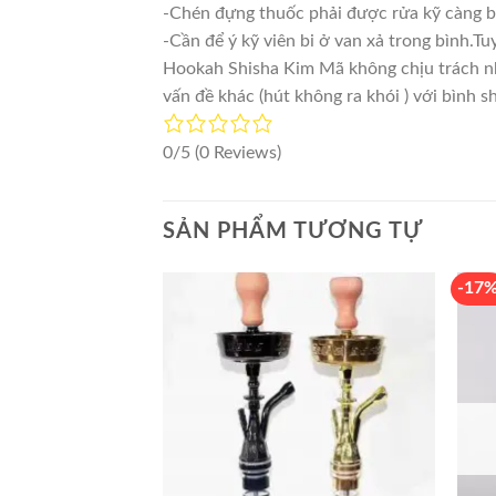
-Chén đựng thuốc phải được rửa kỹ càng b
-Cần để ý kỹ viên bi ở van xả trong bình.Tu
Hookah Shisha Kim Mã không chịu trách nhi
vấn đề khác (hút không ra khói ) với bình s
0/5
(0 Reviews)
SẢN PHẨM TƯƠNG TỰ
-17