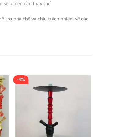
 sẽ bị đen cần thay thế.
ỗ trợ pha chế và chịu trách nhiệm về các
-4%