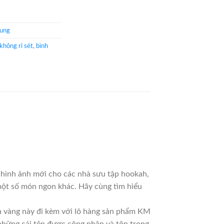
rung
không rỉ sét
,
bình
t hình ảnh mới cho các nhà sưu tập hookah,
một số món ngon khác. Hãy cùng tìm hiểu
à vàng này đi kèm với lô hàng sản phẩm KM