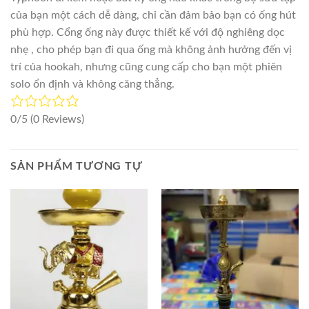
của bạn một cách dễ dàng, chỉ cần đảm bảo bạn có ống hút
phù hợp. Cổng ống này được thiết kế với độ nghiêng dọc
nhẹ , cho phép bạn đi qua ống mà không ảnh hưởng đến vị
trí của hookah, nhưng cũng cung cấp cho bạn một phiên
solo ổn định và không căng thẳng.
0/5
(0 Reviews)
SẢN PHẨM TƯƠNG TỰ