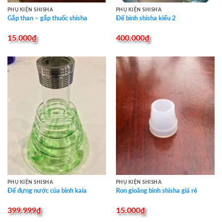
PHỤ KIỆN SHISHA
PHỤ KIỆN SHISHA
Gắp than – gắp thuốc shisha
Đế bình shisha kiểu 2
15.000
₫
400.000
₫
PHỤ KIỆN SHISHA
PHỤ KIỆN SHISHA
Đế đựng nước của bình kaia
Ron gioăng bình shisha giá rẻ
399.999
₫
15.000
₫