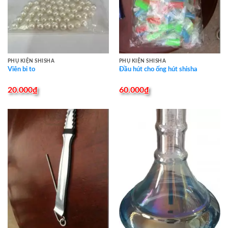
PHỤ KIỆN SHISHA
PHỤ KIỆN SHISHA
Viên bi to
Đầu hút cho ống hút shisha
20.000
₫
60.000
₫