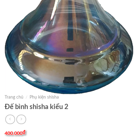
Trang chủ
/
Phụ kiện shisha
Đế bình shisha kiểu 2
₫
400.000