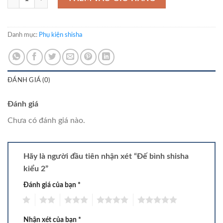
Danh mục:
Phụ kiện shisha
ĐÁNH GIÁ (0)
Đánh giá
Chưa có đánh giá nào.
Hãy là người đầu tiên nhận xét “Đế bình shisha
kiểu 2”
Đánh giá của bạn
*
1
2
3
4
5
Nhận xét của bạn
*