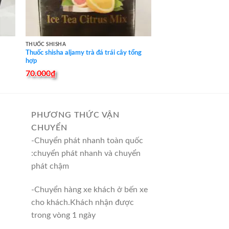
THUỐC SHISHA
Thuốc shisha aljamy trà đá trái cây tổng
hợp
70.000
₫
PHƯƠNG THỨC VẬN
CHUYỂN
-Chuyển phát nhanh toàn quốc
:chuyển phát nhanh và chuyển
phát chậm
-Chuyển hàng xe khách ở bến xe
cho khách.Khách nhận được
trong vòng 1 ngày