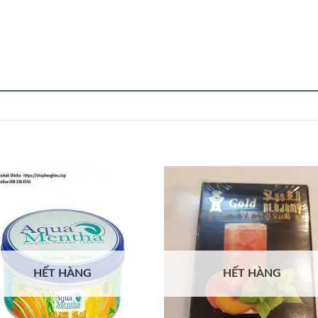
HẾT HÀNG
HẾT HÀNG