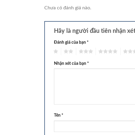
Chưa có đánh giá nào.
Hãy là người đầu tiên nhận xé
Đánh giá của bạn
*
1
2
3
4
5
Nhận xét của bạn
*
Tên
*