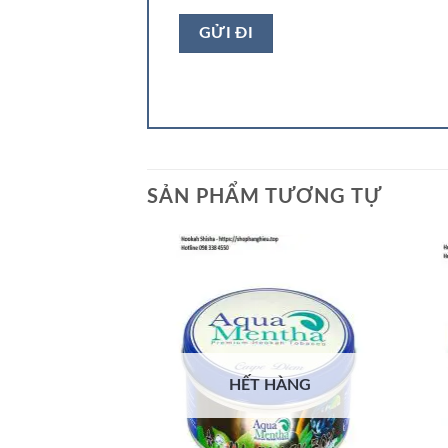
SẢN PHẨM TƯƠNG TỰ
HẾT HÀNG