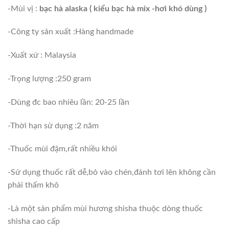
-Mùi vị :
bạc hà alaska ( kiểu bạc hà mix -hơi khó dùng )
-Công ty sản xuất :Hàng handmade
-Xuất xứ : Malaysia
-Trọng lượng :250 gram
-Dùng đc bao nhiêu lần: 20-25 lần
-Thời hạn sử dụng :2 năm
-Thuốc mùi đậm,rất nhiều khói
-Sử dụng thuốc rất dễ,bỏ vào chén,đánh tơi lên không cần
phải thấm khô
-Là một sản phẩm mùi hương shisha thuộc dòng thuốc
shisha cao cấp