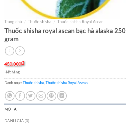
Trang chủ
/
Thuốc shisha
/
Thuốc shisha Royal Asean
Thuốc shisha royal asean bạc hà alaska 250
gram
₫
450.000
Hết hàng
Danh mục:
Thuốc shisha
,
Thuốc shisha Royal Asean
MÔ TẢ
ĐÁNH GIÁ (0)