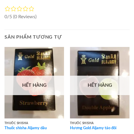
0/5
(0 Reviews)
SẢN PHẨM TƯƠNG TỰ
HẾT HÀNG
HẾT HÀNG
THUỐC SHISHA
THUỐC SHISHA
Thuốc shisha Aljamy dâu
Hương Gold Aljamy táo đôi