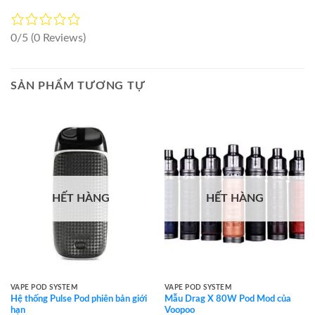
0/5
(0 Reviews)
SẢN PHẨM TƯƠNG TỰ
HẾT HÀNG
HẾT HÀNG
VAPE POD SYSTEM
VAPE POD SYSTEM
Hệ thống Pulse Pod phiên bản giới
Mẫu Drag X 80W Pod Mod của
hạn
Voopoo