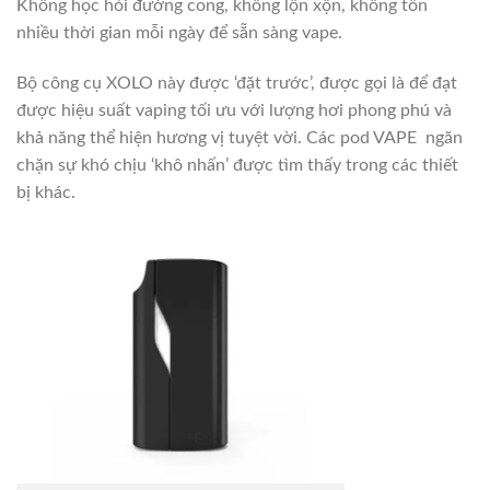
Không học hỏi đường cong, không lộn xộn, không tốn
nhiều thời gian mỗi ngày để sẵn sàng vape.
Bộ công cụ XOLO này được ‘đặt trước’, được gọi là để đạt
được hiệu suất vaping tối ưu với lượng hơi phong phú và
khả năng thể hiện hương vị tuyệt vời. Các pod VAPE ngăn
chặn sự khó chịu ‘khô nhấn’ được tìm thấy trong các thiết
bị khác.