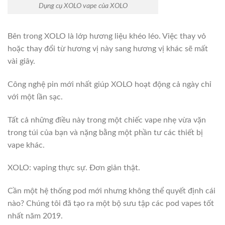
Dụng cụ XOLO vape của XOLO
Bên trong XOLO là lớp hương liệu khéo léo. Việc thay vỏ
hoặc thay đổi từ hương vị này sang hương vị khác sẽ mất
vài giây.
Công nghệ pin mới nhất giúp XOLO hoạt động cả ngày chỉ
với một lần sạc.
Tất cả những điều này trong một chiếc vape nhẹ vừa vặn
trong túi của bạn và nặng bằng một phần tư các thiết bị
vape khác.
XOLO: vaping thực sự. Đơn giản thật.
Cần một hệ thống pod mới nhưng không thể quyết định cái
nào? Chúng tôi đã tạo ra một bộ sưu tập các pod vapes tốt
nhất năm 2019.