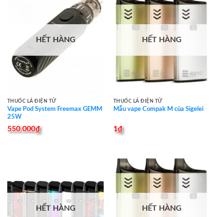
HẾT HÀNG
HẾT HÀNG
THUỐC LÁ ĐIỆN TỬ
THUỐC LÁ ĐIỆN TỬ
Vape Pod System Freemax GEMM
Mẫu vape Compak M của Sigelei
25W
550.000
₫
1
₫
HẾT HÀNG
HẾT HÀNG