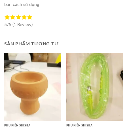
bạn cách sử dụng
5/5
(1 Review)
SẢN PHẨM TƯƠNG TỰ
PHỤ KIỆN SHISHA
PHỤ KIỆN SHISHA