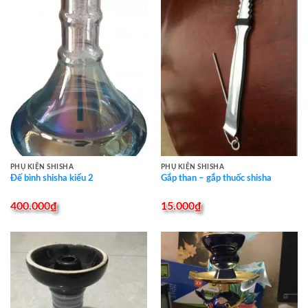
PHỤ KIỆN SHISHA
PHỤ KIỆN SHISHA
Đế bình shisha kiểu 2
Gắp than – gắp thuốc shisha
400.000
₫
15.000
₫