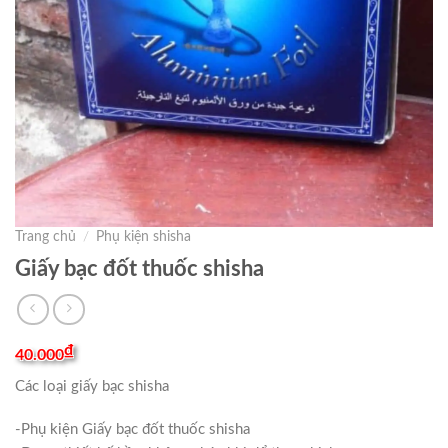
Trang chủ
/
Phụ kiện shisha
Giấy bạc đốt thuốc shisha
₫
40.000
Các loại giấy bạc shisha
-Phụ kiện Giấy bạc đốt thuốc shisha