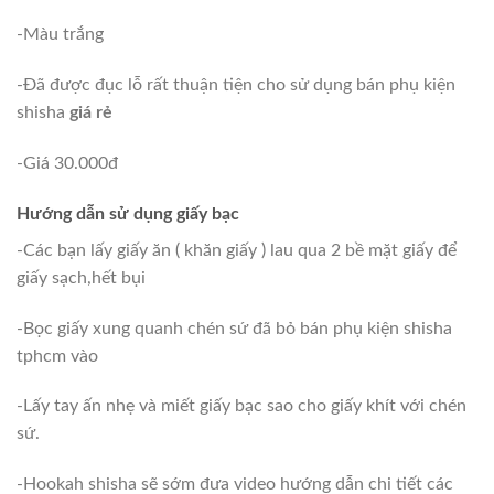
-Màu trắng
-Đã được đục lỗ rất thuận tiện cho sử dụng bán phụ kiện
shisha
giá rẻ
-Giá 30.000đ
Hướng dẫn sử dụng giấy bạc
-Các bạn lấy giấy ăn ( khăn giấy ) lau qua 2 bề mặt giấy để
giấy sạch,hết bụi
-Bọc giấy xung quanh chén sứ đã bỏ bán phụ kiện shisha
tphcm vào
-Lấy tay ấn nhẹ và miết giấy bạc sao cho giấy khít với chén
sứ.
-Hookah shisha sẽ sớm đưa video hướng dẫn chi tiết các