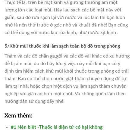
Thực tế là, trên bề mặt kính và gương thường ám một
lượng lớn các loại mùi. Hãy lau sạch các bề mặt này với
giấm, sau đó rửa sạch lại với nước và lúc làm thì bạn luôn
nhớ là nên thử trước ở góc nhỏ và khuất đã nhé! Bạn cũng
có thể dùng với nước lau rửa kính, như nước xịt kính .
5/Khử mùi thuốc khi làm sạch toàn bộ đồ trong phòng
Thảm và các đồ chăn ga,gối và các đồ vài khác có xu hướng
dễ bị ám mùi, do đó hãy lưu ý việc này mỗi khi bạn có ý
định tìm hiểm cách khử mùi khói thuốc trong phòng có trải
thảm. Bạn có thể chọn nước giặt thảm chuyên dụng để tự
làm tại nhà, hoặc chọn một dịch vụ làm sạch thảm chuyên
nghiệp với giá cao hơn một chút. Và không quên làm theo
hướng dẫn sử dụng đấy nhé!
Xem thêm:
#1 Nên biêt -Thuốc lá điện tử có hại không