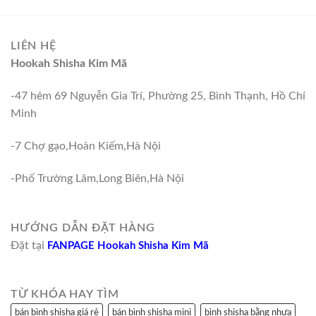
LIÊN HỆ
Hookah Shisha Kim Mã
-47 hẻm 69 Nguyễn Gia Trí, Phường 25, Bình Thạnh, Hồ Chí
Minh
-7 Chợ gạo,Hoàn Kiếm,Hà Nội
-Phố Trường Lâm,Long Biên,Hà Nội
HƯỚNG DẪN ĐẶT HÀNG
Đặt tại
FANPAGE Hookah Shisha Kim Mã
TỪ KHÓA HAY TÌM
bán bình shisha giá rẻ
bán bình shisha mini
bình shisha bằng nhựa