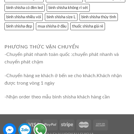
bình shisha có đèn led
bình shisha không rỉ sét
bình shisha nhiều vòi
bình shisha size L
bình shisha thủy tinh
bình shisha đẹp
mua shisha ở đâu
thuốc shisha giá rẻ
PHƯƠNG THỨC VẬN CHUYỂN
-Chuyển phát nhanh toàn quốc :chuyển phát nhanh và
chuyển phát chậm
-Chuyển hàng xe khách ở bến xe cho khách.Khách nhận
được trong vòng 1 ngày
-Nhận order theo mẫu bình shisha khách hàng cần