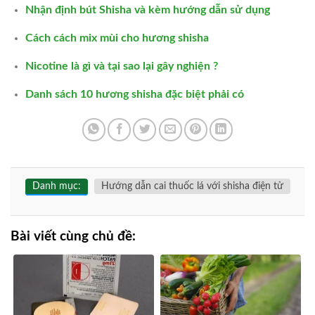
Nhận định bút Shisha và kèm hướng dẫn sử dụng
Cách cách mix mùi cho hương shisha
Nicotine là gì và tại sao lại gây nghiện ?
Danh sách 10 hương shisha đặc biệt phải có
Danh mục:
Hướng dẫn cai thuốc lá với shisha điện tử
Bài viết cùng chủ đề: