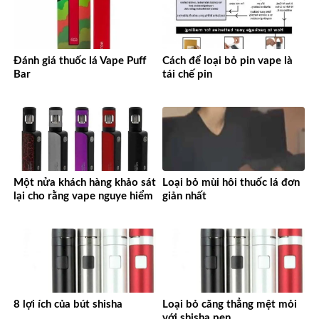
Đánh giá thuốc lá Vape Puff
Cách để loại bỏ pin vape là
Bar
tái chế pin
Một nửa khách hàng khảo sát
Loại bỏ mùi hôi thuốc lá đơn
lại cho rằng vape nguye hiểm
giản nhất
8 lợi ích của bút shisha
Loại bỏ căng thẳng mệt mỏi
với shisha pen