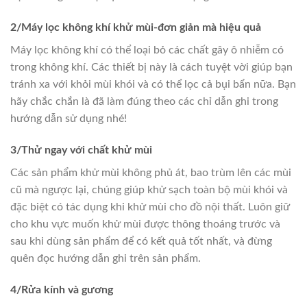
2/Máy lọc không khí khử mùi-đơn giản mà hiệu quả
Máy lọc không khí có thể loại bỏ các chất gây ô nhiễm có
trong không khí. Các thiết bị này là cách tuyệt vời giúp bạn
tránh xa với khỏi mùi khói và có thể lọc cả bụi bẩn nữa. Bạn
hãy chắc chắn là đã làm đúng theo các chỉ dẫn ghi trong
hướng dẫn sử dụng nhé!
3/Thử ngay với chất khử mùi
Các sản phẩm khử mùi không phủ át, bao trùm lên các mùi
cũ mà ngược lại, chúng giúp khử sạch toàn bộ mùi khói và
đặc biệt có tác dụng khi khử mùi cho đồ nội thất. Luôn giữ
cho khu vực muốn khử mùi được thông thoáng trước và
sau khi dùng sản phẩm để có kết quả tốt nhất, và đừng
quên đọc hướng dẫn ghi trên sản phẩm.
4/Rửa kính và gương