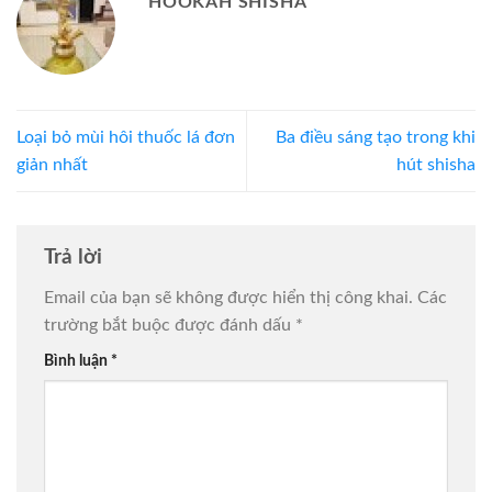
HOOKAH SHISHA
Loại bỏ mùi hôi thuốc lá đơn
Ba điều sáng tạo trong khi
giản nhất
hút shisha
Trả lời
Email của bạn sẽ không được hiển thị công khai.
Các
trường bắt buộc được đánh dấu
*
Bình luận
*