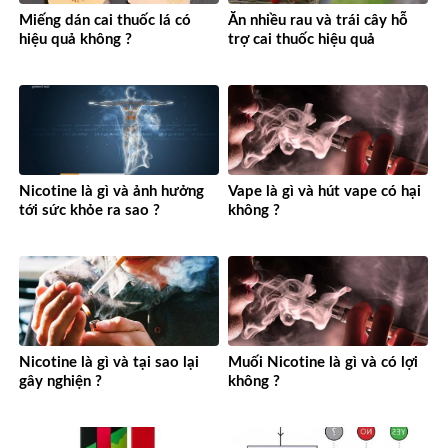
Miếng dán cai thuốc lá có
Ăn nhiều rau và trái cây hỗ
hiệu quả không ?
trợ cai thuốc hiệu quả
Nicotine là gì và ảnh hưởng
Vape là gì và hút vape có hại
tới sức khỏe ra sao ?
không ?
Nicotine là gì và tại sao lại
Muối Nicotine là gì và có lợi
gây nghiện ?
không ?