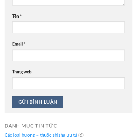
Tên
*
Email
*
Trang web
DANH MỤC TIN TỨC
(6)
Các loại hương – thuốc shisha ưu tú