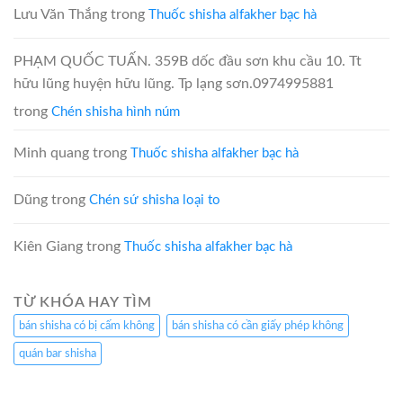
Lưu Văn Thắng
trong
Thuốc shisha alfakher bạc hà
PHẠM QUỐC TUẤN. 359B dốc đầu sơn khu cầu 10. Tt
hữu lũng huyện hữu lũng. Tp lạng sơn.0974995881
trong
Chén shisha hình núm
Minh quang
trong
Thuốc shisha alfakher bạc hà
Dũng
trong
Chén sứ shisha loại to
Kiên Giang
trong
Thuốc shisha alfakher bạc hà
TỪ KHÓA HAY TÌM
bán shisha có bị cấm không
bán shisha có cần giấy phép không
quán bar shisha