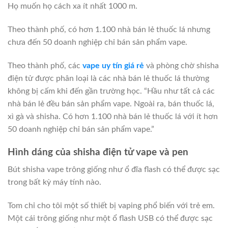
Họ muốn họ cách xa ít nhất 1000 m.
Theo thành phố, có hơn 1.100 nhà bán lẻ thuốc lá nhưng
chưa đến 50 doanh nghiệp chỉ bán sản phẩm vape.
Theo thành phố, các
vape uy tín giá rẻ
và phòng chờ shisha
điện tử được phân loại là các nhà bán lẻ thuốc lá thường
không bị cấm khi đến gần trường học. “Hầu như tất cả các
nhà bán lẻ đều bán sản phẩm vape. Ngoài ra, bán thuốc lá,
xì gà và shisha. Có hơn 1.100 nhà bán lẻ thuốc lá với ít hơn
50 doanh nghiệp chỉ bán sản phẩm vape.”
Hình dáng của shisha điện tử vape và pen
Bút shisha vape trông giống như ổ đĩa flash có thể được sạc
trong bất kỳ máy tính nào.
Tom chỉ cho tôi một số thiết bị vaping phổ biến với trẻ em.
Một cái trông giống như một ổ flash USB có thể được sạc