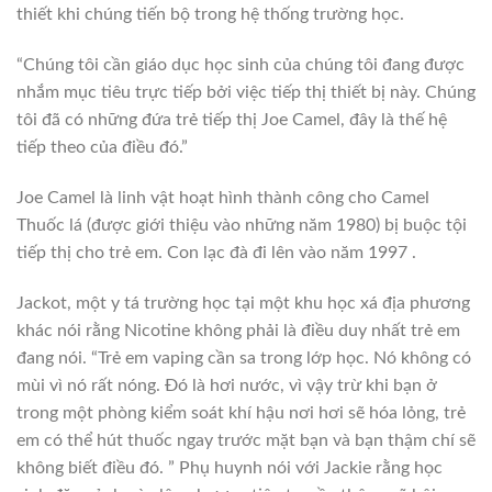
thiết khi chúng tiến bộ trong hệ thống trường học.
“Chúng tôi cần giáo dục học sinh của chúng tôi đang được
nhắm mục tiêu trực tiếp bởi việc tiếp thị thiết bị này. Chúng
tôi đã có những đứa trẻ tiếp thị Joe Camel, đây là thế hệ
tiếp theo của điều đó.”
Joe Camel là linh vật hoạt hình thành công cho Camel
Thuốc lá (được giới thiệu vào những năm 1980) bị buộc tội
tiếp thị cho trẻ em. Con lạc đà đi lên vào năm 1997 .
Jackot, một y tá trường học tại một khu học xá địa phương
khác nói rằng Nicotine không phải là điều duy nhất trẻ em
đang nói. “Trẻ em vaping cần sa trong lớp học. Nó không có
mùi vì nó rất nóng. Đó là hơi nước, vì vậy trừ khi bạn ở
trong một phòng kiểm soát khí hậu nơi hơi sẽ hóa lỏng, trẻ
em có thể hút thuốc ngay trước mặt bạn và bạn thậm chí sẽ
không biết điều đó. ” Phụ huynh nói với Jackie rằng học