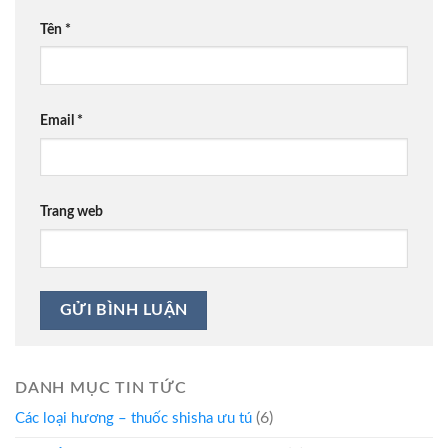
Tên
*
Email
*
Trang web
DANH MỤC TIN TỨC
(6)
Các loại hương – thuốc shisha ưu tú