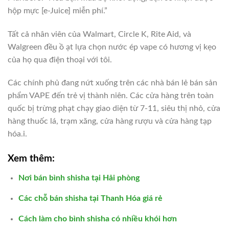
hộp mực [e-Juice] miễn phí.”
Tất cả nhân viên của Walmart, Circle K, Rite Aid, và
Walgreen đều ồ ạt lựa chọn nước ép vape có hương vị kẹo
của họ qua điện thoại với tôi.
Các chính phủ đang nứt xuống trên các nhà bán lẻ bán sản
phẩm VAPE đến trẻ vị thành niên. Các cửa hàng trên toàn
quốc bị trừng phạt chạy giao diện từ 7-11, siêu thị nhỏ, cửa
hàng thuốc lá, trạm xăng, cửa hàng rượu và cửa hàng tạp
hóa.i.
Xem thêm:
Nơi bán bình shisha tại Hải phòng
Các chỗ bán shisha tại Thanh Hóa giá rẻ
Cách làm cho bình shisha có nhiều khói hơn