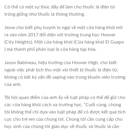
Có thể có một sự thúc đẩy để làm cho thuốc lá điện tử
trông giống như thuốc lá thông thường.
Jesse cho biết phụ huynh lo ngại về một cửa hàng khói mở
ra vào năm 2017 đối diện với trường trung học Hoover
(City Heights). Một cửa hàng khói (Cửa hàng khói El Guapo
) mà thành phố phân loại là cửa hàng tạp hóa.
Jason Babineau, hiệu trưởng của Hoover High, cho biết
ngoài việc phải tịch thu một vài thiết bị thuốc lá điện tử,
không có bất kỳ vấn đề vaping nào trong khuôn viên trường
của anh.
Tôi hỏi quan điểm của anh ấy về luật pháp có thể để giữ cho
các cửa hàng khói cách xa trường học. “Cuối cùng, chúng
tôi không thể chỉ dựa vào luật pháp để có được kết quả tích
cực cho trẻ em của chúng tôi. Chúng tôi cần cung cấp cho
học sinh của chúng tôi giáo dục về thuốc và thuốc lá cần