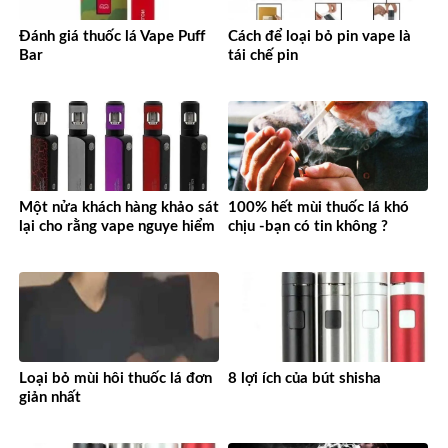
Đánh giá thuốc lá Vape Puff
Cách để loại bỏ pin vape là
Bar
tái chế pin
Một nửa khách hàng khảo sát
100% hết mùi thuốc lá khó
lại cho rằng vape nguye hiểm
chịu -bạn có tin không ?
Loại bỏ mùi hôi thuốc lá đơn
8 lợi ích của bút shisha
giản nhất