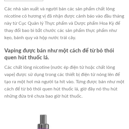
Các nhà sản xuất và người bán các sản phẩm chất lỏng
nicotine có hương vị đã nhận được cảnh báo vào đầu tháng
này từ Cục Quản lý Thực phẩm và Dược phẩm Hoa Kỳ để
thay đổi bao bì bắt chước các sản phẩm thực phẩm như
kẹo, bánh quy và hộp nước trái cây.
Vaping được bán như một cách để từ bỏ thói
quen hút thuốc lá.
Các chất lỏng nicotine (nước ép điện tử hoặc chất lỏng
vape) được sử dụng trong các thiết bị điện tử nóng lên để
tạo ra một hơi mà người ta hít vào. Từng được bán như một
cách để từ bỏ thói quen hút thuốc lá, giờ đây nó thu hút
những đứa trẻ chưa bao giờ hút thuốc.