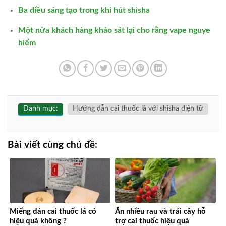
Ba điều sáng tạo trong khi hút shisha
Một nửa khách hàng khảo sát lại cho rằng vape nguye
hiểm
Danh mục:
Hướng dẫn cai thuốc lá với shisha điện tử
Bài viết cùng chủ đề:
Miếng dán cai thuốc lá có
Ăn nhiều rau và trái cây hỗ
hiệu quả không ?
trợ cai thuốc hiệu quả