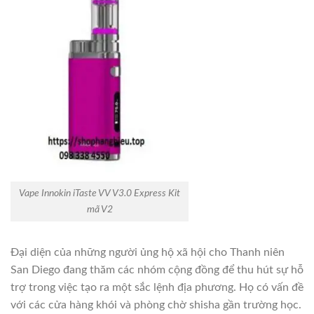
Vape Innokin iTaste VV V3.0 Express Kit
mã V2
Đại diện của những người ủng hộ xã hội cho Thanh niên
San Diego đang thăm các nhóm cộng đồng để thu hút sự hỗ
trợ trong việc tạo ra một sắc lệnh địa phương. Họ có vấn đề
với các cửa hàng khói và phòng chờ shisha gần trường học.