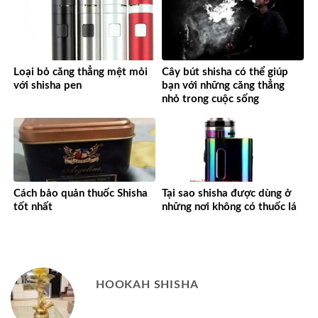
Loại bỏ căng thẳng mệt mỏi
Cây bút shisha có thể giúp
với shisha pen
bạn với những căng thẳng
nhỏ trong cuộc sống
Cách bảo quản thuốc Shisha
Tại sao shisha được dùng ở
tốt nhất
những nơi không có thuốc lá
HOOKAH SHISHA