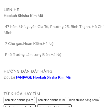
LIÊN HỆ
Hookah Shisha Kim Mã
-47 hẻm 69 Nguyễn Gia Trí, Phường 25, Bình Thạnh, Hồ Chí
Minh
-7 Chợ gạo,Hoàn Kiếm,Hà Nội
-Phố Trường Lâm,Long Biên,Hà Nội
HƯỚNG DẪN ĐẶT HÀNG
Đặt tại
FANPAGE Hookah Shisha Kim Mã
TỪ KHÓA HAY TÌM
bán bình shisha giá rẻ
bán bình shisha mini
bình shisha bằng nhựa