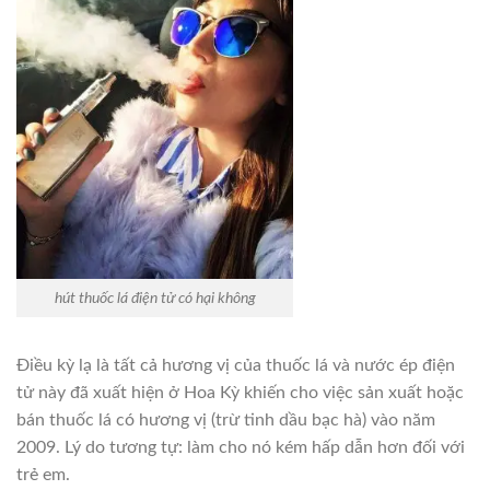
hút thuốc lá điện tử có hại không
Điều kỳ lạ là tất cả hương vị của thuốc lá và nước ép điện
tử này đã xuất hiện ở Hoa Kỳ khiến cho việc sản xuất hoặc
bán thuốc lá có hương vị (trừ tinh dầu bạc hà) vào năm
2009. Lý do tương tự: làm cho nó kém hấp dẫn hơn đối với
trẻ em.